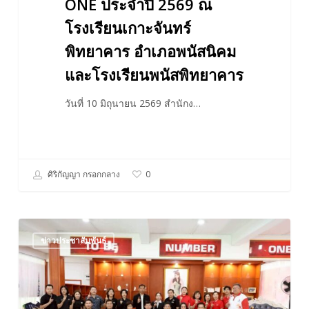
ONE ประจำปี 2569 ณ
และ
โรงเรียนเกาะจันทร์
โรงเรียน
พิทยาคาร อำเภอพนัสนิคม
พนัส
และโรงเรียนพนัสพิทยาคาร
พิทยาคาร
วันที่ 10 มิถุนายน 2569 สำนักง…
ศิริกัญญา กรอกกลาง
0
ลงพื้น
ข่าวประชาสัมพันธ์
ที่
TO
BE
NUMBER