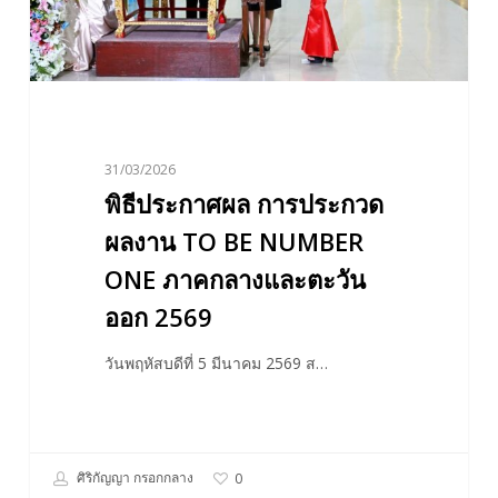
TO
BE
NUMBER
ONE
ภาค
กลาง
31/03/2026
และ
พิธีประกาศผล การประกวด
ตะวัน
ออก
ผลงาน TO BE NUMBER
2569
ONE ภาคกลางและตะวัน
ออก 2569
วันพฤหัสบดีที่ 5 มีนาคม 2569 ส…
ศิริกัญญา กรอกกลาง
0