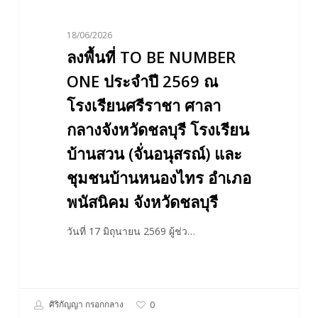
ศรีราชา
ศาลา
18/06/2026
กลาง
ลงพื้นที่ TO BE NUMBER
จังหวัด
ชลบุรี
ONE ประจำปี 2569 ณ
โรงเรียน
โรงเรียนศรีราชา ศาลา
บ้าน
กลางจังหวัดชลบุรี โรงเรียน
สวน
บ้านสวน (จั่นอนุสรณ์) และ
(จั่น
อนุสรณ์)
ชุมชนบ้านหนองไทร อำเภอ
และ
พนัสนิคม จังหวัดชลบุรี
ชุมชน
บ้าน
วันที่ 17 มิถุนายน 2569 ผู้ช่ว…
หนอง
ไทร
อำเภอ
พนัสนิคม
ศิริกัญญา กรอกกลาง
0
จังหวัด