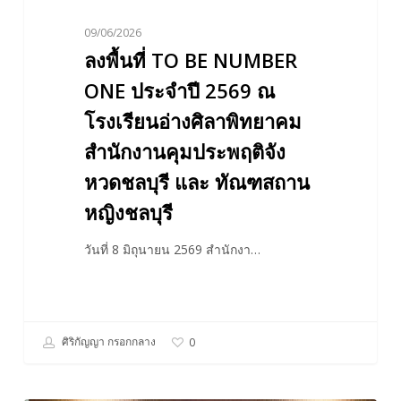
ศิลา
09/06/2026
พิทยาคม
ลงพื้นที่ TO BE NUMBER
สำนักงาน
คุม
ONE ประจำปี 2569 ณ
ประพฤติ
โรงเรียนอ่างศิลาพิทยาคม
จัง
สำนักงานคุมประพฤติจัง
หวด
หวดชลบุรี และ ทัณฑสถาน
ชลบุรี
และ
หญิงชลบุรี
ทัณฑสถาน
หญิง
วันที่ 8 มิถุนายน 2569 สำนักงา…
ชลบุรี
ศิริกัญญา กรอกกลาง
0