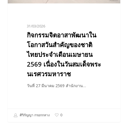
ไทย
ประจำ
เดือน
31/03/2026
เมษายน
กิจกรรมจิตอาสาพัฒนาใน
2569
เนื่อง
โอกาสวันสำคัญของชาติ
ใน
ไทยประจำเดือนเมษายน
วัน
2569 เนื่องในวันสมเด็จพระ
สมเด็จ
นเรศวรมหาราช
พระ
นเรศวร
วันที่ 27 มีนาคม 2569 สำนักงาน…
มหาราช
ศิริกัญญา กรอกกลาง
0