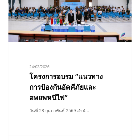
อัคคี
ภัย
และ
อพยพ
หนี
ไฟ”
24/02/2026
โครงการอบรม “แนวทาง
การป้องกันอัคคีภัยและ
อพยพหนีไฟ”
วันที่ 23 กุมภาพันธ์ 2569 สำนั…