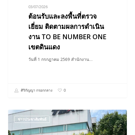
BE
03/07/2026
NUMBER
ต้อนรับและลงพื้นที่ตรวจ
ONE
เขต
เยี่ยม ติดตามผลการดำเนิน
ดินแดง
งาน TO BE NUMBER ONE
เขตดินแดง
วันที่ 1 กรกฎาคม 2569 สำนักงาน…
ศิริกัญญา กรอกกลาง
0
ลงพื้น
ข่าวประชาสัมพันธ์
ที่
TO