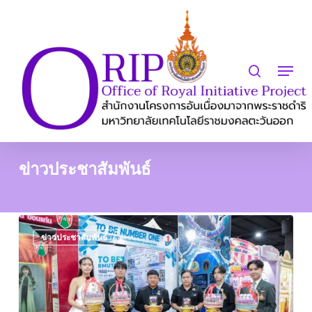
Skip
to
search
Close
main
Menu
Menu
content
ข่าวประชาสัมพันธ์
มหกรรม
ข่าวประชาสัมพันธ์
รวม
พล
สมาชิก
TO