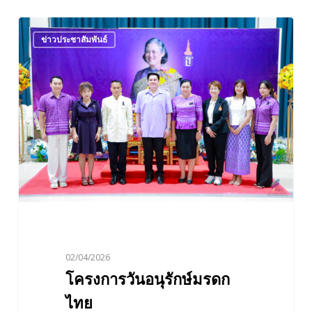
โครงการ
ข่าวประชาสัมพันธ์
วัน
อนุรักษ์
มรดก
ไทย
02/04/2026
โครงการวันอนุรักษ์มรดก
ไทย