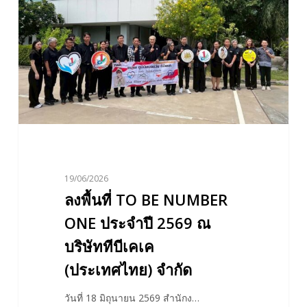
BE
NUMBER
ONE
ประจำ
ปี
2569
ณ
บริษัท
ที
บีเคเค
19/06/2026
(ประเทศไทย)
ลงพื้นที่ TO BE NUMBER
จำกัด
ONE ประจำปี 2569 ณ
บริษัททีบีเคเค
(ประเทศไทย) จำกัด
วันที่ 18 มิถุนายน 2569 สำนักง…