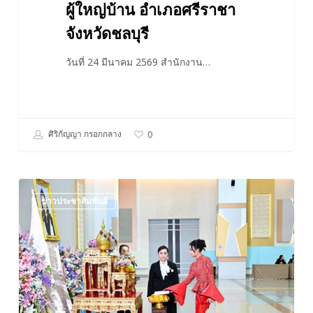
ผู้ใหญ่บ้าน อำเภอศรีราชา
จังหวัดชลบุรี
วันที่ 24 มีนาคม 2569 สำนักงาน…
ศิริกัญญา กรอกกลาง
0
พิธี
ข่าวประชาสัมพันธ์
ประกาศ
ผล
การ
ประกวด
ผล
งาน