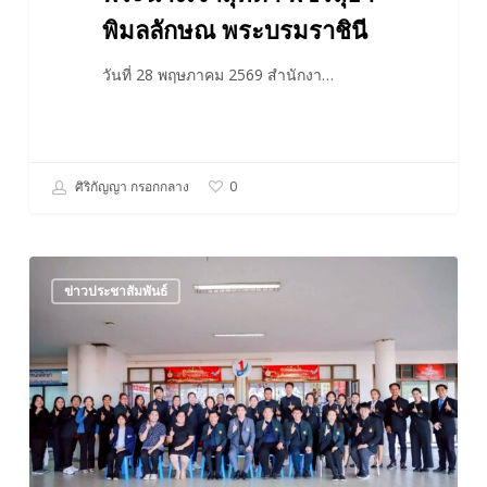
พิมลลักษณ พระบรมราชินี
วันที่ 28 พฤษภาคม 2569 สำนักงา…
ศิริกัญญา กรอกกลาง
0
ต้อนรับ
ข่าวประชาสัมพันธ์
คณะ
ศึกษา
ดู
งาน
TO
BE
NUMBER