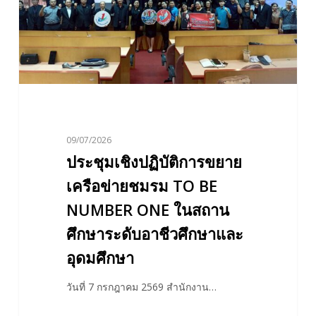
ข่าย
ชมรม
TO
BE
NUMBER
ONE
ใน
09/07/2026
สถาน
ประชุมเชิงปฏิบัติการขยาย
ศึกษา
ระดับ
เครือข่ายชมรม TO BE
อาชีวศึกษา
NUMBER ONE ในสถาน
และ
ศึกษาระดับอาชีวศึกษาและ
อุดมศึกษา
อุดมศึกษา
วันที่ 7 กรกฎาคม 2569 สำนักงาน…