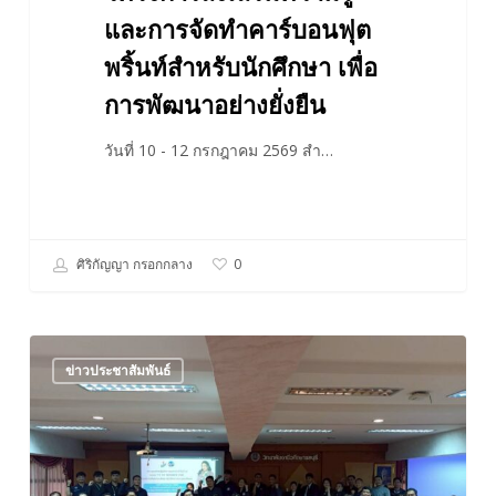
เพื่อ
และการจัดทำคาร์บอนฟุต
การ
พริ้นท์สำหรับนักศึกษา เพื่อ
พัฒนา
การพัฒนาอย่างยั่งยืน
อย่าง
ยั่งยืน
วันที่ 10 - 12 กรกฎาคม 2569 สำ…
ศิริกัญญา กรอกกลาง
0
ประชุม
ข่าวประชาสัมพันธ์
เชิง
ปฏิบัติ
การ
ขยาย
เครือ