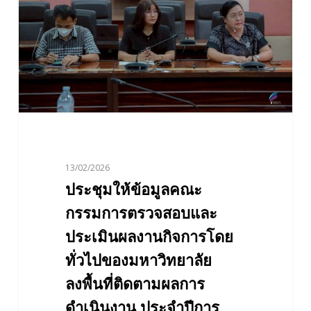
กรรมการ
ตรวจ
สอบ
และ
ประเมิน
ผล
งาน
กิจการ
โดย
13/02/2026
ทั่วไป
ประชุมให้ข้อมูลคณะ
ของ
มหาวิทยาลัย
กรรมการตรวจสอบและ
ลงพื้น
ประเมินผลงานกิจการโดย
ที่
ทั่วไปของมหาวิทยาลัย
ติดตาม
ลงพื้นที่ติดตามผลการ
ผล
การ
ดำเนินงาน ประจำปีการ