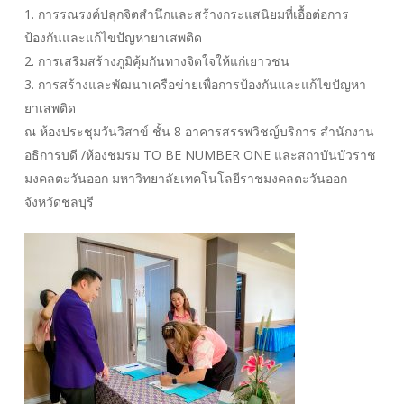
1. การรณรงค์ปลุกจิตสำนึกและสร้างกระแสนิยมที่เอื้อต่อการ
ป้องกันและแก้ไขปัญหายาเสพติด
2. การเสริมสร้างภูมิคุ้มกันทางจิตใจให้แก่เยาวชน
3. การสร้างและพัฒนาเครือข่ายเพื่อการป้องกันและแก้ไขปัญหา
ยาเสพติด
ณ ห้องประชุมวันวิสาข์ ชั้น 8 อาคารสรรพวิชญ์บริการ สำนักงาน
อธิการบดี /ห้องชมรม TO BE NUMBER ONE และสถาบันบัวราช
มงคลตะวันออก มหาวิทยาลัยเทคโนโลยีราชมงคลตะวันออก
จังหวัดชลบุรี