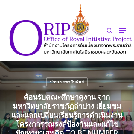
Skip
to
search
Close
main
Menu
Menu
content
ข่าวประชาสัมพันธ์
ต้อนรับคณะศึกษาดูงาน จาก
มหาวิทยาลัยราชภัฏลำปาง เยี่ยมชม
และแลกเปลี่ยนเรียนรู้การดำเนินงาน
โครงการรณรงค์ป้องกันและแก้ไข
ปัญหายาเสพติด TO BE NUMBER