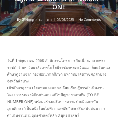
ONE
By
ศิริกัญญา กรอกกลาง
02/05/2025
No Comments
วันที่ 1 พฤษภาคม 2568 สำนักงานโครงการอันเนื่องมาจากพระ
ราชดำริ มหาวิทยาลัยเทคโนโลยีราชมงคลตะวันออก ต้อนรับคณะ
ศึกษาดูงานจาก กองพัฒนานักศึกษา มหาวิทยาลัยราชภัฏลำปาง
จังหวัดลำปาง
เข้าศึกษาดูงาน เยี่ยมชมและแลกเปลี่ยนเรียนรู้การดำเนินงาน
โครงการรณรงค์ป้องกันและแก้ไขปัญหายาเสพติด (TO BE
NUMBER ONE) พร้อมสร้างเครือข่ายความร่วมมือสถาบัน
อุดมศึกษา “เป็นหนึ่งโดยไม่พึ่งยาเสพติด” ส่งเสริมสนับสนุน การ
ดำเนินงานตามยุทธศาสตร์หลัก 3 ยุทธศาสตร์