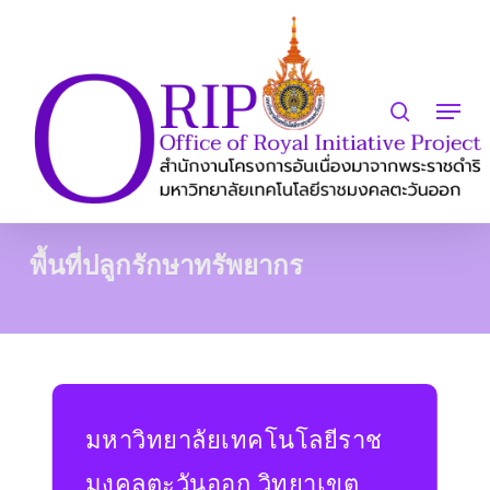
Skip
to
search
Close
main
Menu
Menu
content
พื้นที่ปลูกรักษาทรัพยากร
มหาวิทยาลัยเทคโนโลยีราช
มงคลตะวันออก วิทยาเขต