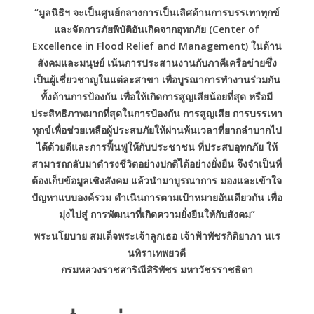
“มูลนิธิฯ จะเป็นศูนย์กลางการเป็นเลิศด้านการบรรเทาทุกข์
และจัดการภัยพิบัติอันเกิดจากอุทกภัย (Center of
Excellence in Flood Relief and Management) ในด้าน
สังคมและมนุษย์ เน้นการประสานงานกับภาคีเครือข่ายซึ่ง
เป็นผู้เชี่ยวชาญในแต่ละสาขา เพื่อบูรณาการทำงานร่วมกัน
ทั้งด้านการป้องกัน เพื่อให้เกิดการสูญเสียน้อยที่สุด หรือมี
ประสิทธิภาพมากที่สุดในการป้องกัน การสูญเสีย การบรรเทา
ทุกข์เพื่อช่วยเหลือผู้ประสบภัยให้ผ่านพ้นเวลาที่ยากลำบากไป
ได้ด้วยดีและการฟื้นฟูให้กับประชาชน ที่ประสบอุทกภัย ให้
สามารถกลับมาดำรงชีวิตอย่างปกติได้อย่างยั่งยืน จึงจำเป็นที่
ต้องเก็บข้อมูลเชิงสังคม แล้วนำมาบูรณาการ มองและเข้าใจ
ปัญหาแบบองค์รวม ดำเนินการตามเป้าหมายอันเดียวกัน เพื่อ
มุ่งไปสู่ การพัฒนาที่เกิดความยั่งยืนให้กับสังคม”
พระนโยบาย สมเด็จพระเจ้าลูกเธอ เจ้าฟ้าพัชรกิติยาภา นเร
นทิราเทพยวดี
กรมหลวงราชสาริณีสิริพัชร มหาวัชรราชธิดา