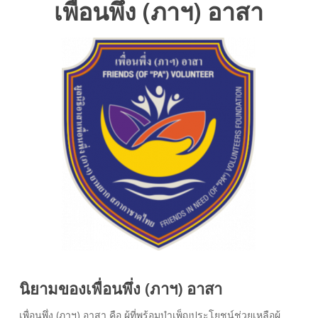
เพื่อนพึ่ง (ภาฯ) อาสา
นิยามของเพื่อนพึ่ง (ภาฯ) อาสา
เพื่อนพึ่ง (ภาฯ) อาสา คือ ผู้ที่พร้อมบำเพ็ญประโยชน์ช่วยเหลือผู้