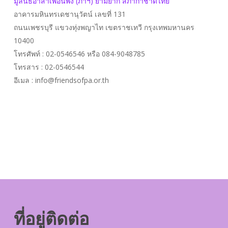
มูลนิธิอาสาเพื่อนพึ่ง (ภาฯ) ยามยาก สภากาชาดไทย
อาคารมหินทรเดชานุวัตน์ เลขที่ 131
ถนนเพชรบุรี แขวงทุ่งพญาไท เขตราชเทวี กรุงเทพมหานคร
10400
โทรศัพท์ : 02-0546546 หรือ 084-9048785
โทรสาร : 02-0546544
อีเมล :
info@friendsofpa.or.th
ที่อยู่ติดต่อ