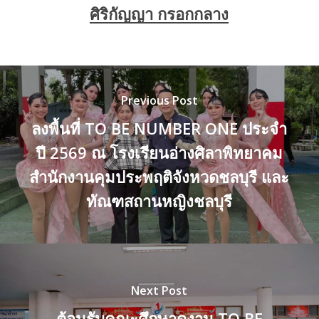
ศิริกัญญา กรอกกลาง
Previous Post
ลงพื้นที่ TO BE NUMBER ONE ประจำ
ปี 2569 ณ โรงเรียนอ่างศิลาพิทยาคม
สำนักงานคุมประพฤติจังหวดชลบุรี และ
ทัณฑสถานหญิงชลบุรี
Next Post
ต้อนรับคณะศึกษาดูงาน TO BE