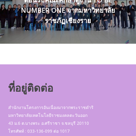
NUMBER ONE จากมหาวิทยาลัย
ราชภัฏเชียงราย
ที่อยู่ติดต่อ
สำนักงานโครงการอันเนื่องมาจากพระราชดำริ
มหาวิทยาลัยเทคโนโลยีราชมงคลตะวันออก
43 ม.6 ต.บางพระ อ.ศรีราชา จ.ชลบุรี 20110
โทรศัพท์ : 033-136-099 ต่อ 1017