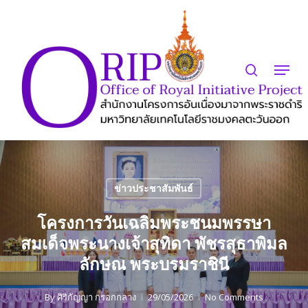
Skip
to
search
Close
main
Menu
Menu
content
ข่าวประชาสัมพันธ์
โครงการวันเฉลิมพระชนมพรรษา
สมเด็จพระนางเจ้าสุทิดา พัชรสุธาพิมล
ลักษณ พระบรมราชินี
By
ศิริกัญญา กรอกกลาง
29/05/2026
No Comments