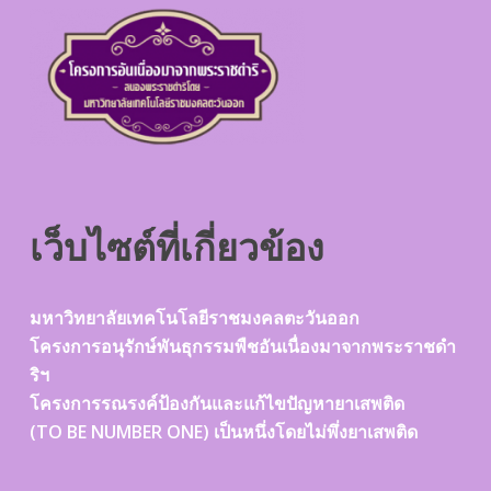
เว็บไซต์ที่เกี่ยวข้อง
มหาวิทยาลัยเทคโนโลยีราชมงคลตะวันออก
โครงการอนุรักษ์พันธุกรรมพืชอันเนื่องมาจากพระราชดำ
ริฯ
โครงการรณรงค์ป้องกันและแก้ไขปัญหายาเสพติด
(TO BE NUMBER ONE) เป็นหนึ่งโดยไม่พึ่งยาเสพติด