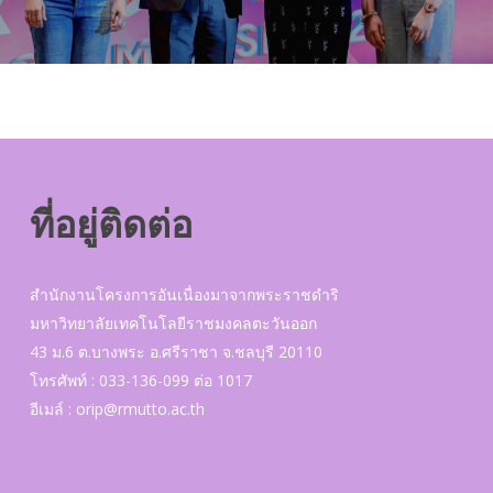
ที่อยู่ติดต่อ
สำนักงานโครงการอันเนื่องมาจากพระราชดำริ
มหาวิทยาลัยเทคโนโลยีราชมงคลตะวันออก
43 ม.6 ต.บางพระ อ.ศรีราชา จ.ชลบุรี 20110
โทรศัพท์ : 033-136-099 ต่อ 1017
อีเมล์ :
orip@rmutto.ac.th