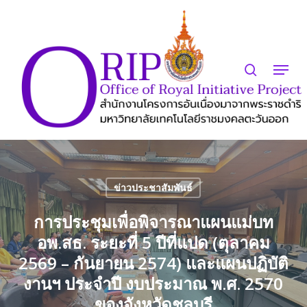
Skip
to
search
Close
main
Menu
Menu
content
ข่าวประชาสัมพันธ์
การประชุมเพื่อพิจารณาแผนแม่บท
อพ.สธ. ระยะที่ 5 ปีที่แปด (ตุลาคม
2569 – กันยายน 2574) และแผนปฏิบัติ
งานฯ ประจำปี งบประมาณ พ.ศ. 2570
ของจังหวัดชลบุรี