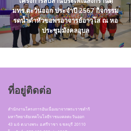
โครงการสืบสานประเพณีสงกรานต์
มทร.ตะวันออก ประจำปี 2567 กิจกรรม
รดน้ำดำหัวขอพรอาจารย์อาวุโส ณ หอ
ประชุมมังคลอุบล
ที่อยู่ติดต่อ
สำนักงานโครงการอันเนื่องมาจากพระราชดำริ
มหาวิทยาลัยเทคโนโลยีราชมงคลตะวันออก
43 ม.6 ต.บางพระ อ.ศรีราชา จ.ชลบุรี 20110