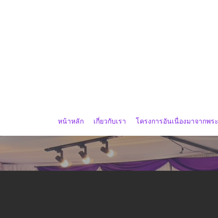
Skip
to
main
content
หน้าหลัก
เกี่ยวกับเรา
โครงการอันเนื่องมาจากพร