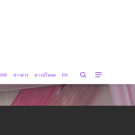
search
ONE
ข่าวสาร
ดาวน์โหลด
EN
Menu