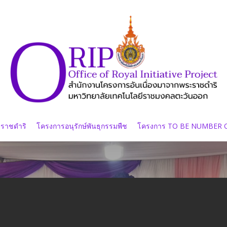
ะราชดำริ
โครงการอนุรักษ์พันธุกรรมพืช
โครงการ TO BE NUMBER 