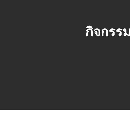
กิจกรรม
Hit enter to search or ESC to close