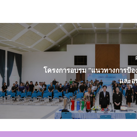
โครงการอบรม “แนวทางการป้องก
และอ