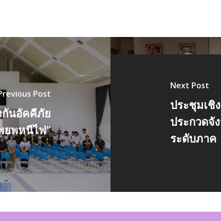
Next Post
Previous Post
ประชุมเชิง
ันอัคคีภัย
ประกวดจั
พยพหนีไฟ”
ระดับภาค