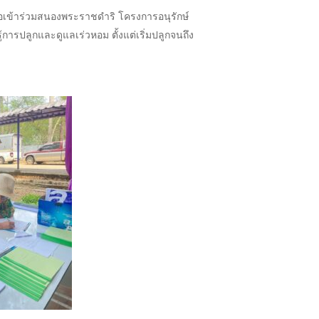
่อเข้าร่วมสนองพระราชดำริ โครงการอนุรักษ์
รปลูกและดูแลเร่วหอม ตั้งแต่เริ่มปลูกจนถึง