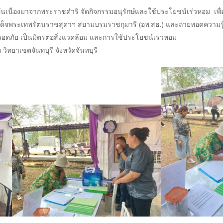
อันเนื่องมาจากพระราชดำริ จัดกิจกรรมอนุรักษ์และใช้ประโยชน์เร่วหอม เพื
ด็จพระเทพรัตนราชสุดาฯ สยามบรมราชกุมารี (อพ.สธ.) และถ่ายทอดความรู้กา
ปลอดภัย เป็นมิตรต่อสิ่งแวดล้อม และการใช้ประโยชน์เร่วหอม
ทยาเขตจันทบุรี จังหวัดจันทบุรี