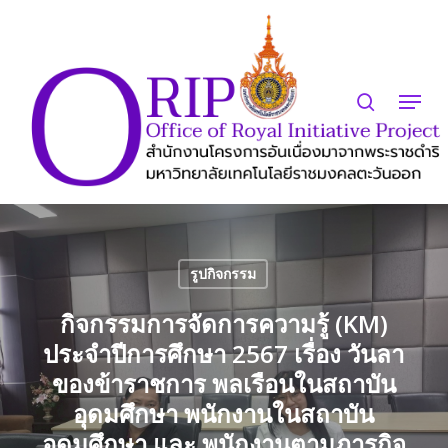
Skip
to
search
Close
main
Menu
Menu
content
รูปกิจกรรม
กิจกรรมการจัดการความรู้ (KM)
ประจำปีการศึกษา 2567 เรื่อง วันลา
ของข้าราชการ พลเรือนในสถาบัน
อุดมศึกษา พนักงานในสถาบัน
อุดมศึกษา และ พนักงานตามภารกิจ