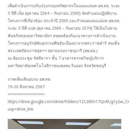
เพื่อดำเนินการปรับปรุงกรอบทรัพยากรในแผนแม่บท อพ.สธ. ระยะ
5 ปีที่ เจ็ด (ตุลาคม 2564 – กันยายน 2569) จัดทำแผนปฏิบัติงาน
โครงการที่เกี่ยวข้อง ประจำปี 2569 และกำหนดแผนแม่บท อพ.สธ.
ระยะ 5 ปีที่ แปด (ตุลาคม 2569 – กันยายน 2574) ให้เป็นไปตาม
พันธกิจของมหาวิทยาลัยฯ สอดคล้องกับแนวทางการดำเนินงาน
โครงการอนุรักษ์พันธุกรรมพืชอันเนื่องมาจากพระราชดำริ สมเด็จ
พระเทพรัตนราชสุดาฯ สยามบรมราชกุมารี (อพ.สธ.)
ณ ห้องประชุม รัศมีธารา ชั้น 7 อาคารสรรพวิชญ์บริการ
มหาวิทยาลัยเทคโนโลยีราชมงคลตะวันออก จังหวัดชลบุรี
ภาพเพิ่มเติมอบรม อพ.สธ.
19-20 สิงหาคม 2567
================
https://drive.google.com/drive/folders/1ZL080n17QnRUg1y2w_C
usp=drive_link