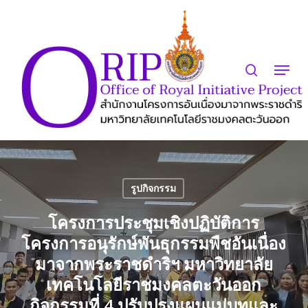
Skip
to
search
Close
main
Menu
Menu
content
รูปกิจกรรม
โครงการประชุมเชิงปฏิบัติการ
โครงการอนุรักษ์พันธุกรรมพืชอันเนื่อง
มาจากพระราชดำริฯ มหาวิทยาลัย
เทคโนโลยีราชมงคลตะวันออก
กิจกรรมที่ 4 ปรับปรุงแผนแม่บทและ