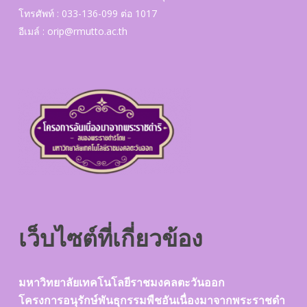
โทรศัพท์ : 033-136-099 ต่อ 1017
อีเมล์ :
orip@rmutto.ac.th
เว็บไซต์ที่เกี่ยวข้อง
มหาวิทยาลัยเทคโนโลยีราชมงคลตะวันออก
โครงการอนุรักษ์พันธุกรรมพืชอันเนื่องมาจากพระราชดำ