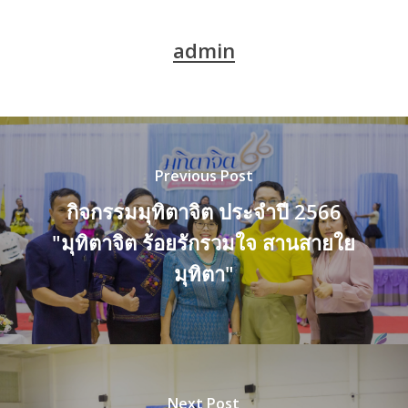
admin
Previous Post
กิจกรรมมุทิตาจิต ประจำปี 2566
"มุทิตาจิต ร้อยรักรวมใจ สานสายใย
มุทิตา"
Next Post