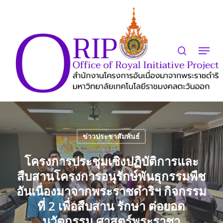
Skip
to
search
Close
main
Menu
Menu
content
ข่าวประชาสัมพันธ์
โครงการประชุมเชิงปฏิบัติการและ
สืบสานโครงการอนุรักษ์พันธุกรรมพืช
อันเนื่องมาจากพระราชดำริฯ กิจกรรม
ที่ 2 เพื่อสืบสาน รักษา ต่อยอด
นวัตกรรม ศาสตร์พระราชา