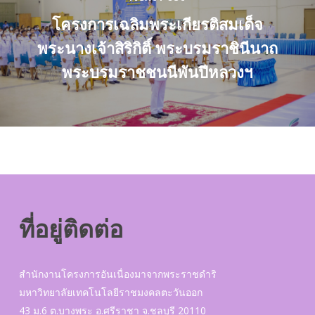
โครงการเฉลิมพระเกียรติสมเด็จ
พระนางเจ้าสิริกิติ์ พระบรมราชินีนาถ
พระบรมราชชนนีพันปีหลวงฯ
ที่อยู่ติดต่อ
สำนักงานโครงการอันเนื่องมาจากพระราชดำริ
มหาวิทยาลัยเทคโนโลยีราชมงคลตะวันออก
43 ม.6 ต.บางพระ อ.ศรีราชา จ.ชลบุรี 20110