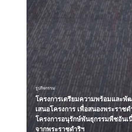
รูปกิจกรรม
โครงการเตรียมความพร้อมและพั
เสนอโครงการ เพื่อสนองพระราชดำ
โครงการอนุรักษ์พันธุกรรมพืชอันเน
จากพระราชดำริฯ