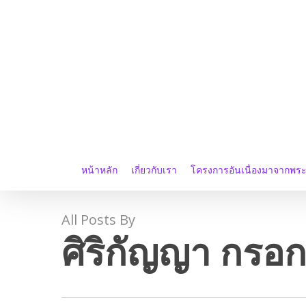
Skip
to
main
content
หน้าหลัก
เกี่ยวกับเรา
โครงการอันเนื่องมาจากพร
All Posts By
ศิริกัญญา กรอ