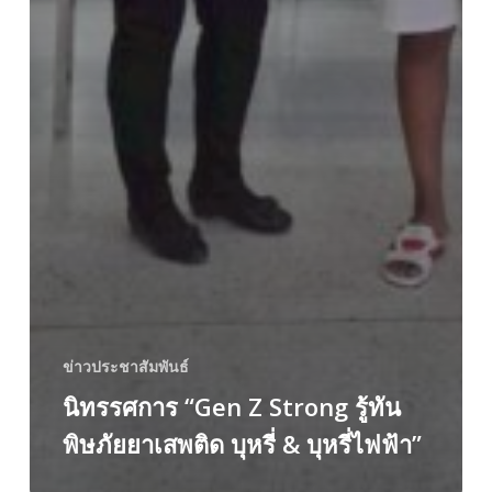
ข่าวประชาสัมพันธ์
นิทรรศการ “Gen Z Strong รู้ทัน
พิษภัยยาเสพติด บุหรี่ & บุหรี่ไฟฟ้า”