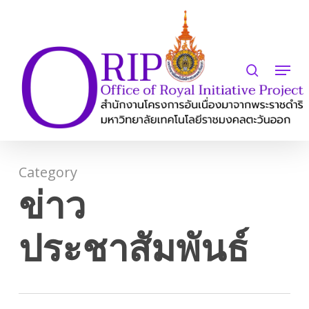
Skip
to
search
Close
main
Menu
Menu
content
Category
ข่าว
ประชาสัมพันธ์