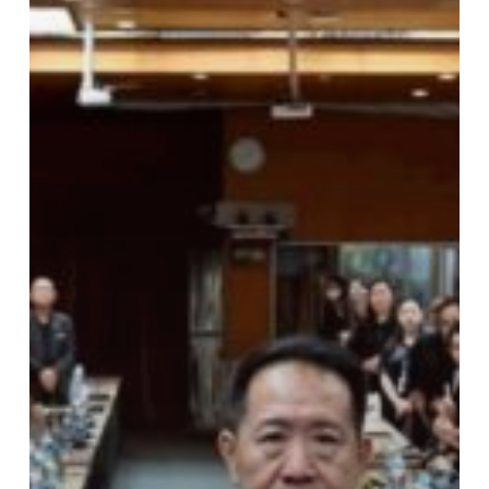
ONE)
ระดับ
จังหวัด
ชลบุรี
ประจำ
ปีงบประมาณ
2569